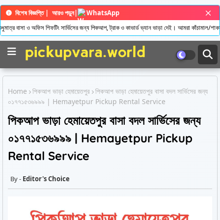
বিশেষ বিজ্ঞপ্তি |
আরও পড়ুন
|
WhatsApp
াত্র বাসা ও অফিস শিফটিং সার্ভিসের জন্য পিকআপ, ট্রাক ও কাভার্ড ভ্যান ভাড়া দেই। আমরা কাঁচামাল/শাকস
Home
পিকআপ ভাড়া হেমায়েতপুর
পিকআপ ভাড়া হেমায়েতপুর বাসা বদল সার্ভিসের জন্য
০১৭৭১৫৩৬৯৯৯ | Hemayetpur Pickup Rental Service
পিকআপ ভাড়া হেমায়েতপুর বাসা বদল সার্ভিসের জন্য
০১৭৭১৫৩৬৯৯৯ | Hemayetpur Pickup
Rental Service
Editor's Choice