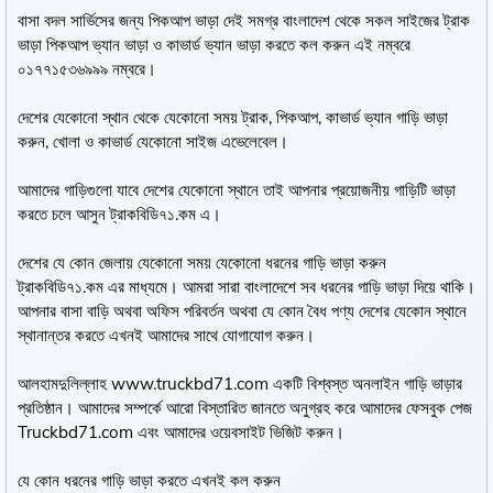
বাসা বদল সার্ভিসের জন্য পিকআপ ভাড়া দেই সমগ্র বাংলাদেশ থেকে সকল সাইজের ট্রাক
ভাড়া পিকআপ ভ্যান ভাড়া ও কাভার্ড ভ্যান ভাড়া করতে কল করুন এই নম্বরে
০১৭৭১৫৩৬৯৯৯ নম্বরে।
দেশের যেকোনো স্থান থেকে যেকোনো সময় ট্রাক, পিকআপ, কাভার্ড ভ্যান গাড়ি ভাড়া
করুন, খোলা ও কাভার্ড যেকোনো সাইজ এভেলেবেল।
আমাদের গাড়িগুলো যাবে দেশের যেকোনো স্থানে তাই আপনার প্রয়োজনীয় গাড়িটি ভাড়া
করতে চলে আসুন ট্রাকবিডি৭১.কম এ।
দেশের যে কোন জেলায় যেকোনো সময় যেকোনো ধরনের গাড়ি ভাড়া করুন
ট্রাকবিডি৭১.কম এর মাধ্যমে। আমরা সারা বাংলাদেশে সব ধরনের গাড়ি ভাড়া দিয়ে থাকি।
আপনার বাসা বাড়ি অথবা অফিস পরিবর্তন অথবা যে কোন বৈধ পণ্য দেশের যেকোন স্থানে
স্থানান্তর করতে এখনই আমাদের সাথে যোগাযোগ করুন।
আলহামদুলিল্লাহ www.truckbd71.com একটি বিশ্বস্ত অনলাইন গাড়ি ভাড়ার
প্রতিষ্ঠান। আমাদের সম্পর্কে আরো বিস্তারিত জানতে অনুগ্রহ করে আমাদের ফেসবুক পেজ
Truckbd71.com এবং আমাদের ওয়েবসাইট ভিজিট করুন।
যে কোন ধরনের গাড়ি ভাড়া করতে এখনই কল করুন