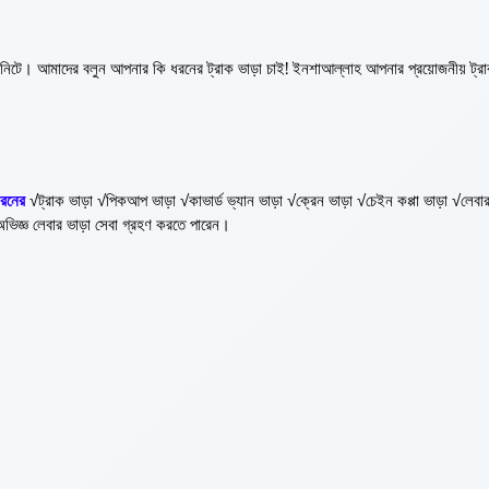
মিনিটে। আমাদের বলুন আপনার কি ধরনের ট্রাক ভাড়া চাই! ইনশাআল্লাহ আপনার প্রয়োজনীয় ট্রা
ধরনের
√ট্রাক ভাড়া √পিকআপ ভাড়া √কাভার্ড ভ্যান ভাড়া √ক্রেন ভাড়া √চেইন কপ্পা ভাড়া √লেবার
অভিজ্ঞ লেবার ভাড়া সেবা গ্রহণ করতে পারেন।