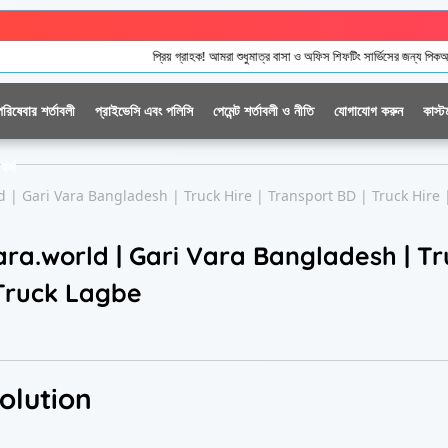
প্রিয় গ্রাহক! আমরা শুধুমাত্র বাসা ও অফিস শিফটিং সার্ভিসের জন্য পিকআপ, ট্রাক ও কাভার্ড ভ্যা
পরিষেবার শর্তাবলী
প্রাইভেসি এবং পলিসি
পেমেন্ট শর্তাবলী ও নীতি
যোগাযোগ করুন
কাস্ট
ফর্ম
world | Gari Vara Bangladesh | Truck Hire | Transport BD | Truck Hire 
kupvara.world | Gari Vara Bangladesh | T
 Truck Lagbe
solution