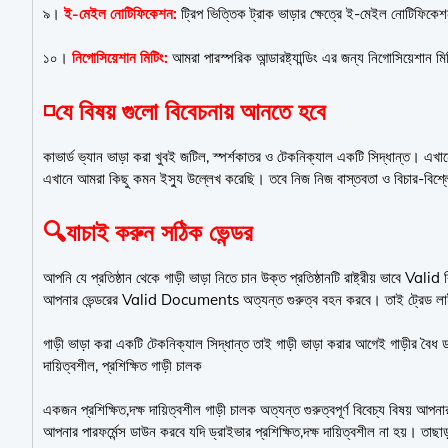
৯।
ই-মেইল নোটিফিকেশন:
ট্রিপ ভিত্তিক ট্রাক ভাড়ার ক্ষেত্রে ই-মেইল নোটিফিকেশ
১০।
নিগোসিয়েশান মিটিং:
আমরা পারস্পরিক আন্ডারষ্ট্যান্ডিং এর জন্য নিগোসিয়েশান মি
◽যে বিষয় গুলো বিবেচনায় আনতে হবে
কাভার্ড ভ্যান ভাড়া করা খুবই জটিল, স্পর্শকাতর ও টেকনিক্যাল একটি সিদ্ধান্ত। এখানে
এখানে আমরা কিছু কমন ইস্যু উল্লেখ করেছি। তবে নিজ নিজ বাস্তবতা ও বিচার-বিশ
🔍যাচাই করুন সঠিক ভেন্ডর
আপনি যে প্রতিষ্ঠান থেকে গাড়ী ভাড়া নিতে চান উক্ত প্রতিষ্ঠানটি রাষ্ট্রীয় ভাবে Val
আপনার ভেন্ডরের Valid Documents অত্যন্ত গুরুত্ব বহন করবে। তাই ট্রেড লাইসে
গাড়ী ভাড়া করা একটি টেকনিক্যাল সিদ্ধান্ত তাই গাড়ী ভাড়া করার আগেই গাড়ীর বৈধ 
দায়িত্বশীল, প্রশিক্ষিত গাড়ী চালক
একজন প্রশিক্ষিত,দক্ষ দায়িত্বশীল গাড়ী চালক অত্যন্ত গুরুত্বপূর্ণ বিবেচ্য বিষয় আপ
আপনার পারফর্মেন্স ডাউন করবে যদি ড্রাইভার প্রশিক্ষিত,দক্ষ দায়িত্বশীল না হয়। তাছাড়