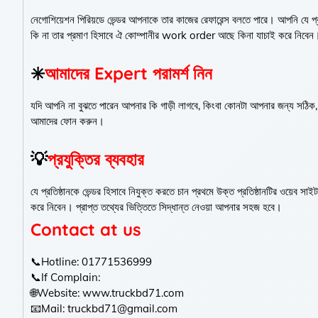
নেগোশিয়েশন পিরিয়ডে ভেন্ডর আপনাকে তার কাজের রেফারেন্স বলতে পারে। আপনি যে প্রত
কি না তার প্রমাণ হিসাবে ঐ কোম্পানীর work order আছে কিনা যাচাই করে নিবেন।
✳️
আমাদের Expert পরামর্শ নিন
যদি আপনি না বুঝতে পারেন আপনার কি গাড়ী লাগবে, কিংবা কোনটা আপনার জন্য সঠিক, 
আমাদের ফোন করুন।
💡
প্রযুক্তির ব্যবহার
যে প্রতিষ্ঠানকে ভেন্ডর হিসাবে নিযুক্ত করতে চান প্রথমে উক্ত প্রতিষ্ঠানটির ওয়েব সা
করে নিবেন। প্রাপ্ত তথ্যের ভিত্তিতে সিদ্ধান্ত নেওয়া আপনার সহজ হবে।
Contact at us
📞Hotline: 01771536999
📞If Complain:
🌐Website: www.truckbd71.com
📧Mail: truckbd71@gmail.com