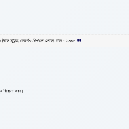
ট্রাক স্ট্যান্ড, তেজগাঁও শিল্পাঞ্চল এলাকা, ঢাকা - ১২০৮
ত্ব বিবেচনা করব।