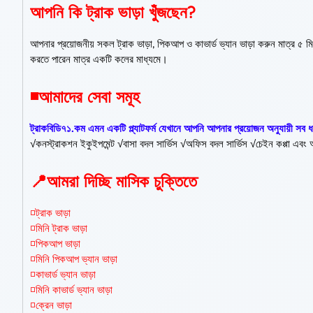
আপনি কি ট্রাক ভাড়া খুঁজছেন?
আপনার প্রয়োজনীয় সকল ট্রাক ভাড়া, পিকআপ ও কাভার্ড ভ্যান ভাড়া করুন মাত্র ৫ 
করতে পারেন মাত্র একটি কলের মাধ্যমে।
◾আমাদের সেবা সমূহ
ট্রাকবিডি৭১.কম এমন একটি প্ল্যাটফর্ম যেখানে আপনি আপনার প্রয়োজন অনুযায়ী সব 
√কনস্ট্রাকশন ইকুইপমেন্ট √বাসা বদল সার্ভিস √অফিস বদল সার্ভিস √চেইন কপ্পা এবং 
📍আমরা দিচ্ছি মাসিক চুক্তিতে
◽ট্রাক ভাড়া
◽মিনি ট্রাক ভাড়া
◽পিকআপ ভাড়া
◽মিনি পিকআপ ভ্যান ভাড়া
◽কাভার্ড ভ্যান ভাড়া
◽মিনি কাভার্ড ভ্যান ভাড়া
◽ক্রেন ভাড়া