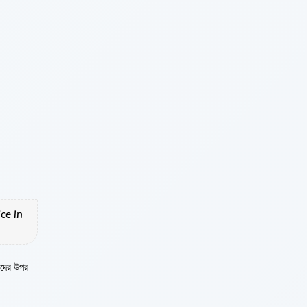
ce in
াদের উপর