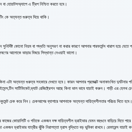
ন বা হোয়াটসঅ্যাপে এ ট্রিপ নিশ্চিত করতে হবে।
টিং কে অত্যন্ত গুরুত্ব দিয়ে থাকি।
 সুনির্দিষ্ট কোনো নিয়ম বা পদ্ধতি অনুসরণ না করার কারণে আপনার পারফর্মেন্স খারাপ হয়ে যেতে 
্লেষণের আলোকে ভাড়ার বিষয়ে সিদ্ধান্ত নেওয়াই ভালো।
id কিনা এটা অত্যন্ত গুরুত্ব সহকারে দেখতে হবে। কারন আপনার প্রজেক্টে অনাকাংখিত দুর্ঘটনার পর
ন্স,টিন সাটিফিকেট,ভ্যাট রেজিষ্ট্রেশন আছে কিনা ভাল ভাবে যাচাই করুন। গাড়ী এর হেলথ 
ডকুমেন্ট চেক করে নিন। চেকআপের ব্যাপারে আপনাকে অত্যন্ত দায়িত্বশীলতার পরিচয় দিতে হবে
নার কাজের কোয়ালিটি ও গতিকে একজন দক্ষ দায়িত্বশীল ড্রাইভার যেমন বহুগুনে বাড়িয়ে দিতে পারে
া একজন ড্রাইভার যাত্রীর ঝুঁকি নিরাপত্তা হ্রাস বৃদ্ধিতে বড় ভুমিকা রাখবে। রেফারেন্স যাচাই ক