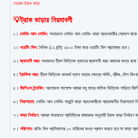
◽ড্রাম ট্রাক ভাড়া
💡ট্রাক ভাড়ার নিয়মাবলী
১।
লোডিং আন লোডিং:
সাধারনত লোডিং আন লোডিং ভাড়া গ্রহনকারীর স্কোপে থাকে 
২।
ওয়েটিং বিল:
দৈনিক (১২ ঘন্টা) ২৫০০ টাকা করে ওয়েটিং বিল প্রযোজ্য হবে।
৩।
জ্বালানী খরচ:
সাধারনত ট্রিপ ভিত্তিক ভ্যানের জ্বালানী খরচ আমদের মধ্যে রাখ
৪।
ট্রাফিক খরচ:
ট্রিপ ভিত্তিক কাভার্ড ভ্যান ভাড়ার ক্ষেত্রে পার্কিং, ব্রীজ, টো
৫।
জিপিএস ট্র্যাকিং:
আলোচনা সাপেক্ষে আমরা শুধু মাত্র মাসিক ভিত্তিক গাড়িতে জিপি
৬।
নিরাপত্তা:
লোডিং আন লোডিং পয়েন্টে ভাড়া গ্রহনকারীকে প্রয়োজনীয় নিরাপত্তা ন
৭।
ভাড়া নির্ধারণ:
আমরা সাধারনত প্রতিদিনের বাজারদর অনুযায়ী ট্রাক ভাড়া নির্ধারণ 
৮।
পরিশোধ:
রানিং বিল প্রতিমাসের ১০ তারিখের মধ্যে প্রদান করতে হবে যা ভাড়া গ্