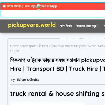
বিশেষ বিজ্ঞপ্তি |
আরও পড়ুন
|
WhatsApp
হোমে ফিরুন
আমাদের সেবা সমূহ
গ্রাহক সুরক্ষা নীতি
ট্রাক পিকআপ বুকিং 
Home
transport
পিকআপ ও ট্রাক ভাড়ার সহজ সমাধান pickupvara.
Lagbe
পিকআপ ও ট্রাক ভাড়ার সহজ সমাধান pic
Hire | Transport BD | Truck Hire |
Editor's Choice
truck rental & house shifting 