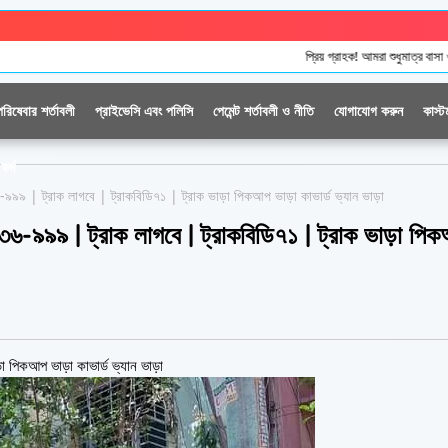
প্রিয় গ্রাহক! আমরা শুধুমাত্র বাসা ও অফিস শিফটিং সার্ভিসের জন
পরিষেবার শর্তাবলী
প্রাইভেসি এবং পলিসি
পেমেন্ট শর্তাবলী ও নীতি
যোগাযোগ করুন
কাস্ট
ফর্ম
৬-৯৯৯ | ট্রাক লাগবে | ট্রাকবিডি৭১ | ট্রাক ভাড়া পিকআপ ভাড়া কাভার্ড ভ্যান ভাড়া
৫৩৬-৯৯৯ | ট্রাক লাগবে | ট্রাকবিডি৭১ | ট্রাক ভাড়া পি
া পিকআপ ভাড়া কাভার্ড ভ্যান ভাড়া