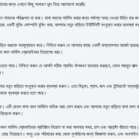
়ানোর জন্য এখানে কিছু সাধারণ ভুল নিয়ে আলোচনা করেছি:
ল সামনের পরিকল্পনা না করা। বাসা বদলের সার্ভিস করার জন্য পর্যাপ্ত সময় নেওয়া উচিত যার জন
ে একটি মুভিং কোম্পানি বুকিং করা, আপনার নতুন বাড়িতে ইউটিলিটি সংযুক্ত করার ব্যবস্থা ক
জড়িত খরচকে অবমূল্যায়ন করে। নিশ্চিত করুন যে আপনার কাছে একটি বাস্তবসম্মত বাজেট রয়েছ
া বদল সার্ভিস প্রোভাইডার নিয়োগের খরচ।
ঙে যেতে পারে। নিশ্চিত করুন যে আপনি সঠিক প্যাকিং উপকরণ ব্যবহার করছেন, যেমন মজবুত বাক্স এ
ুন।
তুন বাড়িতে সংযুক্ত করার ব্যবস্থা করুন। এতে বিদ্যুৎ, গ্যাস, জল এবং ইন্টারনেট অন্তর্ভু
নাকে ব্যবস্থা করতে হতে পারে।
না। এটি কেবল বাসা বদল সার্ভিসে অধিক খরচ যোগ করবে এবং আপনার নতুন বাড়িতে বাসা বদল
 বিবেচনা করুন।
ল সার্ভিস প্রোভাইডার প্রতিষ্ঠান নিয়োগ না করা আপনার সময়, চাপ এবং প্রচেষ্টা বাঁচাতে পারে। 
 বেছে নিয়েছেন। বন্ধু এবং পরিবারের কাছ থেকে সুপারিশের জন্য জিজ্ঞাসা করুন, এবং অনলাইন 