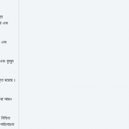
্য
রা এবং
ে এবং
বং বুদ্বুদ
ক্ত রয়েছে।
 করা আরও
নিশ্চিত
পর্যালোচনা