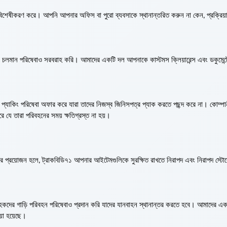
শেষীকরণ করে। আপনি আপনার অফিস বা পুরো ব্যবসাকে স্থানান্তরিত করুন না কেন, প্রক্রিয়
তিক চলমান পরিষেবাও সরবরাহ করি। আমাদের একটি দল আপনাকে কাস্টমস ক্লিয়ারেন্স এবং ডকুমেন
্যাকিং পরিষেবা অফার করে যারা তাদের নিজস্ব জিনিসপত্র প্যাক করতে পছন্দ করে না। কোম্প
রে যে তারা পরিবহনের সময় ক্ষতিগ্রস্ত না হয়।
নের প্রয়োজন হলে, ট্রাকবিডি৭১ আপনার আইটেমগুলিকে সুরক্ষিত রাখতে নিরাপদ এবং নিরাপদ স্টোর
্রাহকদের গাড়ি পরিবহন পরিষেবাও প্রদান করি যাদের যানবাহন স্থানান্তর করতে হবে। আমাদের এ
য়া হয়েছে।