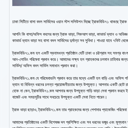
ঢাকা সিটিতে বাসা বদল সার্ভিসের ওয়ান স্টপ সলিউশন দিচ্ছে ট্রাকবিডি৭১ থাকছে ট্রাক
আপনি কি বাসা/অফিস বদলের জন্য ট্রাক ভাড়া, পিকআপ ভাড়া, কাভার্ড ভ্যান ও অভিজ্ঞ
কাভার্ড ভ্যান ভাড়া সহ বাসা বদল সার্ভিসের দুর্দান্ত সব সুবিধা। পাওয়া যাবে ৭ফিট থে
ট্রাকবিডি৭১.কম হল একটি স্বনামধন্য প্রতিষ্ঠান যেটি ঢাকা ও চট্টগ্রাম সহ সমগ্র বাংল
আন-লোডিং পরিষেবা প্রদান করে। আমাদের লক্ষ্য হল গ্রাহকদের চলমান চাহিদার জন্য দক্
সার্ভিস/ অফিস বদল সার্ভিস সমাধান প্রদান করা।
ট্রাকবিডি৭১.কম যে পরিষেবাগুলি প্রদান করে তার মধ্যে একটি হল বাড়ি এবং অফিস পরিব
ভ্যান যা বিভিন্ন ধরনের চলন্ত প্রয়োজনীয়তার জন্য উপযুক্ত। আপনার একটি ছোট চা
হোক না কেন, ট্রাকবিডি৭১.কম আপনার জন্য উপযুক্ত গাড়ি ভাড়া সেবা প্রদান করবে 
বাজেট এবং সময়সূচীর সাথে সবচেয়ে উপযুক্ত একটি সেবা নিতে পারেন।
ট্রাক ভাড়া ছাড়াও, ট্রাকবিডি৭১.কম তার গ্রাহকদের জন্য পেশাদার প্যাকেজিং পরিষে
আমাদের প্রতিষ্ঠানের একটি বিশেষজ্ঞ দল প্রশিক্ষিত এবং সব ধরনের ভঙ্গুর এবং মূল্যব