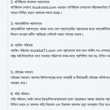
2. বাণিজ্যিক মালামাল স্থানান্তর
বাণিজ্যিক চলাচল: truckvara.com এছাড়াও বাণিজ্যিক চলাচলের পরিষেবাগুলিতে বি
সম্ভব নির্বিঘ্ন করতে আমাদের দক্ষতা রয়েছে।
3. আন্তর্জাতিক স্থানান্তর
আন্তর্জাতিক স্থানান্তর: আমরা অন্য দেশে স্থানান্তরিত গ্রাহকদের জন্য আন্তর্জা
বিদেশে যাওয়ার জটিল প্রক্রিয়া নেভিগেট করতে সাহায্য করবো।
4. প্যাকিং পরিষেবা
প্যাকিং পরিষেবা: truckbd71.com এমন গ্রাহকদের বাসা বদল সার্ভিস সহ পেশাদার প
ভঙ্গুর আইটেমগুলিকে যত্ন সহকারে পরিচালনা করার জন্য প্রশিক্ষিত করা হয়, নিশ্চিত ক
5. স্টোরেজ সমাধান
স্টোরেজ সমাধান: আপনার জিনিসপত্রের জন্য অস্থায়ী বা দীর্ঘমেয়াদী স্টোরেজ সলিউশ
সরবরাহ করে।
6. গাড়ি পরিবহন
গাড়ি পরিবহন: অর্থাৎ যাদের ট্রাক/পিকআপ/কাভার্ড ভ্যান প্রয়োজনে আমরা আমাদের গ
নিশ্চিত করবে যে আপনার গাড়ি নিরাপদে এবং নিরাপদে আপনার নতুন অবস্থানে নিয়ে যাও