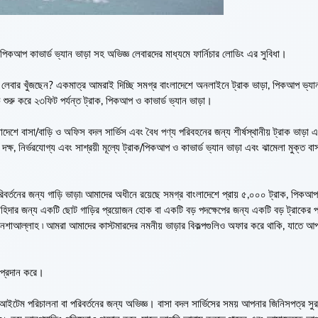
 পিকআপ কাভার্ড ভ্যান ভাড়া সহ অভিজ্ঞ লেবারদের মাধ্যমে ফার্নিচার লোডিং এর সুবিধা।
 লেবার খুঁজছেন? একমাত্র আমরাই দিচ্ছি সমগ্র বাংলাদেশে অনলাইনে ট্রাক ভাড়া, পিকআপ ভ্যান
কে শুরু করে ২৩ফিট পর্যন্ত ট্রাক, পিকআপ ও কাভার্ড ভ্যান ভাড়া।
াদেশে বাসা/বাড়ি ও অফিস বদল সার্ভিস এবং বৈধ পণ্য পরিবহনের জন্য শীর্ষস্থানীয় ট্রাক ভাড়া
ষ, নির্ভরযোগ্য এবং সাশ্রয়ী মূল্যে ট্রাক/পিকআপ ও কাভার্ড ভ্যান ভাড়া এবং ঝামেলা মুক্ত বা
র্তনের জন্য গাড়ি ভাড়া৷ আমাদের অধীনে রয়েছে সমগ্র বাংলাদেশে প্রায় ৫,০০০ ট্রাক, পিকআপ
হিদার জন্য একটি ছোট গাড়ির প্রয়োজন হোক বা একটি বড় পদক্ষেপের জন্য একটি বড় ট্রাকের প
ইনশাআল্লাহ ৷ আমরা আমাদের কাস্টমারদের নমনীয় ভাড়ার বিকল্পগুলিও অফার করে থাকি, যাতে 
বা প্রদান করে।
ান আইটেম পরিচালনা বা পরিবর্তনের জন্য অভিজ্ঞ। বাসা বদল সার্ভিসের সময় আপনার জিনিসপত্র সু