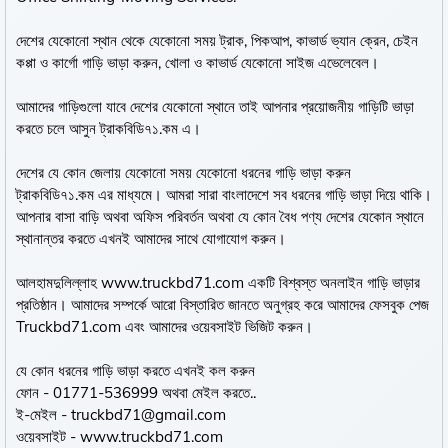
দেশের যেকোনো স্থান থেকে যেকোনো সময় ট্রাক, পিকআপ, কাভার্ড ভ্যান ক্রেন, চেইন
কপ্পা ও কার্গো গাড়ি ভাড়া করুন, খোলা ও কাভার্ড যেকোনো সাইজ এভেলেবেল।
আমাদের গাড়িগুলো যাবে দেশের যেকোনো স্থানে তাই আপনার প্রয়োজনীয় গাড়িটি ভাড়া
করতে চলে আসুন ট্রাকবিডি৭১.কম এ।
দেশের যে কোন জেলায় যেকোনো সময় যেকোনো ধরনের গাড়ি ভাড়া করুন
ট্রাকবিডি৭১.কম এর মাধ্যমে। আমরা সারা বাংলাদেশে সব ধরনের গাড়ি ভাড়া দিয়ে থাকি।
আপনার বাসা বাড়ি অথবা অফিস পরিবর্তন অথবা যে কোন বৈধ পণ্য দেশের যেকোন স্থানে
স্থানান্তর করতে এখনই আমাদের সাথে যোগাযোগ করুন।
আলহামদুলিল্লাহ www.truckbd71.com একটি বিশ্বস্ত অনলাইন গাড়ি ভাড়ার
প্রতিষ্ঠান। আমাদের সম্পর্কে আরো বিস্তারিত জানতে অনুগ্রহ করে আমাদের ফেসবুক পেজ
Truckbd71.com এবং আমাদের ওয়েবসাইট ভিজিট করুন।
যে কোন ধরনের গাড়ি ভাড়া করতে এখনই কল করুন
ফোন - 01771-536999 অথবা মেইল করতে..
ই-মেইল - truckbd71@gmail.com
ওয়েবসাইট - www.truckbd71.com