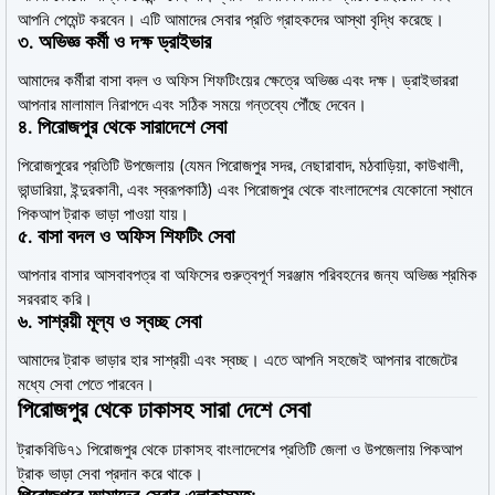
আপনি পেমেন্ট করবেন। এটি আমাদের সেবার প্রতি গ্রাহকদের আস্থা বৃদ্ধি করেছে।
৩.
অভিজ্ঞ কর্মী ও দক্ষ ড্রাইভার
আমাদের কর্মীরা বাসা বদল ও অফিস শিফটিংয়ের ক্ষেত্রে অভিজ্ঞ এবং দক্ষ। ড্রাইভাররা
আপনার মালামাল নিরাপদে এবং সঠিক সময়ে গন্তব্যে পৌঁছে দেবেন।
৪.
পিরোজপুর থেকে সারাদেশে সেবা
পিরোজপুরের প্রতিটি উপজেলায় (যেমন পিরোজপুর সদর, নেছারাবাদ, মঠবাড়িয়া, কাউখালী,
ভান্ডারিয়া, ইন্দুরকানী, এবং স্বরূপকাঠি) এবং পিরোজপুর থেকে বাংলাদেশের যেকোনো স্থানে
পিকআপ ট্রাক ভাড়া পাওয়া যায়।
৫.
বাসা বদল ও অফিস শিফটিং সেবা
আপনার বাসার আসবাবপত্র বা অফিসের গুরুত্বপূর্ণ সরঞ্জাম পরিবহনের জন্য অভিজ্ঞ শ্রমিক
সরবরাহ করি।
৬.
সাশ্রয়ী মূল্য ও স্বচ্ছ সেবা
আমাদের ট্রাক ভাড়ার হার সাশ্রয়ী এবং স্বচ্ছ। এতে আপনি সহজেই আপনার বাজেটের
মধ্যে সেবা পেতে পারবেন।
পিরোজপুর থেকে ঢাকাসহ সারা দেশে সেবা
ট্রাকবিডি৭১ পিরোজপুর থেকে ঢাকাসহ বাংলাদেশের প্রতিটি জেলা ও উপজেলায় পিকআপ
ট্রাক ভাড়া সেবা প্রদান করে থাকে।