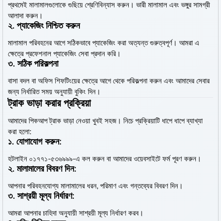
প্রথমেই মালামালগুলোকে গুছিয়ে শ্রেণিবিন্যাস করুন। ভারী মালামাল এবং ভঙ্গুর সামগ্রী
আলাদা করুন।
২. প্যাকেজিং নিশ্চিত করুন
মালামাল পরিবহনের আগে সঠিকভাবে প্যাকেজিং করা অত্যন্ত গুরুত্বপূর্ণ। আমরা এ
ক্ষেত্রে প্রফেশনাল প্যাকেজিং সেবা প্রদান করি।
৩. সঠিক পরিকল্পনা
বাসা বদল বা অফিস শিফটিংয়ের ক্ষেত্রে আগে থেকে পরিকল্পনা করুন এবং আমাদের সেবার
জন্য নির্ধারিত সময় অনুযায়ী বুকিং দিন।
ট্রাক ভাড়া করার প্রক্রিয়া
আমাদের পিকআপ ট্রাক ভাড়া নেওয়া খুবই সহজ। নিচে প্রক্রিয়াটি ধাপে ধাপে ব্যাখ্যা
করা হলো:
১.
যোগাযোগ করুন:
হটলাইন ০১৭৭১-৫৩৬৯৯৯-এ কল করুন বা আমাদের ওয়েবসাইটে ফর্ম পূরণ করুন।
২.
মালামালের বিবরণ দিন:
আপনার পরিবহনযোগ্য মালামালের ধরন, পরিমাণ এবং গন্তব্যের বিবরণ দিন।
৩.
সাশ্রয়ী মূল্য নির্ধারণ:
আমরা আপনার চাহিদা অনুযায়ী সাশ্রয়ী মূল্য নির্ধারণ করব।