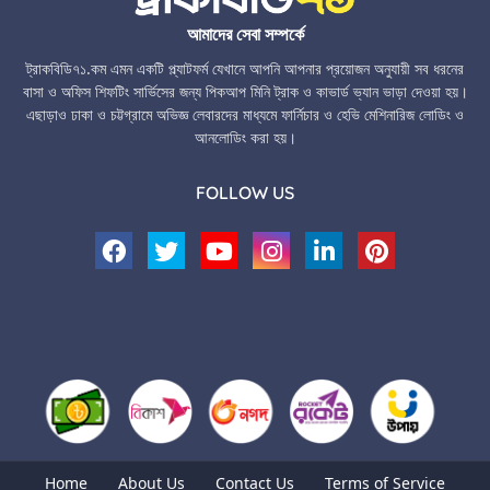
আমাদের সেবা সম্পর্কে
ট্রাকবিডি৭১.কম এমন একটি প্ল্যাটফর্ম যেখানে আপনি আপনার প্রয়োজন অনুযায়ী সব ধরনের
বাসা ও অফিস শিফটিং সার্ভিসের জন্য পিকআপ মিনি ট্রাক ও কাভার্ড ভ্যান ভাড়া দেওয়া হয়।
এছাড়াও ঢাকা ও চট্টগ্রামে অভিজ্ঞ লেবারদের মাধ্যমে ফার্নিচার ও হেভি মেশিনারিজ লোডিং ও
আনলোডিং করা হয়।
FOLLOW US
Home
About Us
Contact Us
Terms of Service