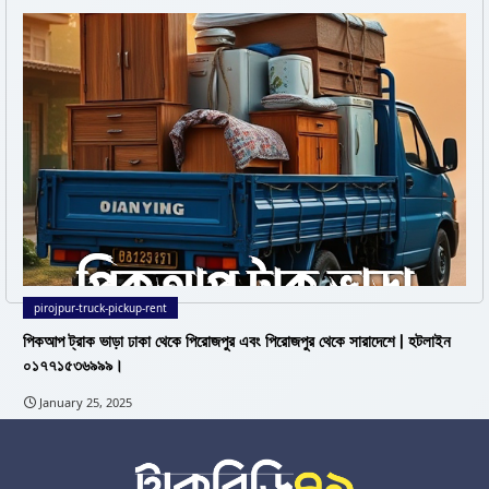
pirojpur-truck-pickup-rent
পিকআপ ট্রাক ভাড়া ঢাকা থেকে পিরোজপুর এবং পিরোজপুর থেকে সারাদেশে | হটলাইন
০১৭৭১৫৩৬৯৯৯।
January 25, 2025