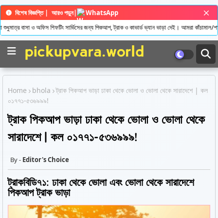
বিশেষ বিজ্ঞপ্তি |
আরও পড়ুন
|
WhatsApp
র বাসা ও অফিস শিফটিং সার্ভিসের জন্য পিকআপ, ট্রাক ও কাভার্ড ভ্যান ভাড়া দেই। আমরা কাঁচামাল/শাকসবজি/
Home
bhola
ট্রাক পিকআপ ভাড়া ঢাকা থেকে ভোলা ও ভোলা থেকে সারাদেশে | কল
০১৭৭১-৫৩৬৯৯৯!
ট্রাক পিকআপ ভাড়া ঢাকা থেকে ভোলা ও ভোলা থেকে
সারাদেশে | কল ০১৭৭১-৫৩৬৯৯৯!
Editor's Choice
ট্রাকবিডি৭১: ঢাকা থেকে ভোলা এবং ভোলা থেকে সারাদেশে
পিকআপ ট্রাক ভাড়া