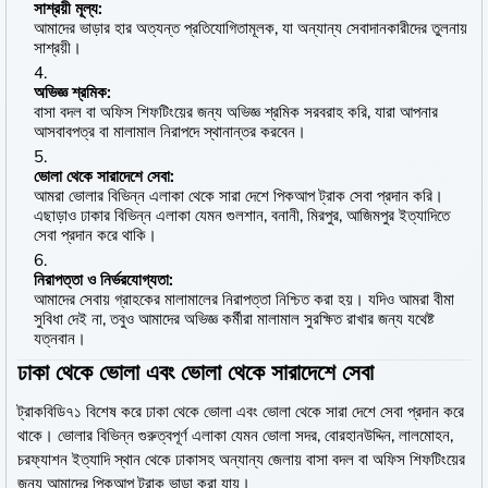
সাশ্রয়ী মূল্য:
আমাদের ভাড়ার হার অত্যন্ত প্রতিযোগিতামূলক, যা অন্যান্য সেবাদানকারীদের তুলনায়
সাশ্রয়ী।
অভিজ্ঞ শ্রমিক:
বাসা বদল বা অফিস শিফটিংয়ের জন্য অভিজ্ঞ শ্রমিক সরবরাহ করি, যারা আপনার
আসবাবপত্র বা মালামাল নিরাপদে স্থানান্তর করবেন।
ভোলা থেকে সারাদেশে সেবা:
আমরা ভোলার বিভিন্ন এলাকা থেকে সারা দেশে পিকআপ ট্রাক সেবা প্রদান করি।
এছাড়াও ঢাকার বিভিন্ন এলাকা যেমন গুলশান, বনানী, মিরপুর, আজিমপুর ইত্যাদিতে
সেবা প্রদান করে থাকি।
নিরাপত্তা ও নির্ভরযোগ্যতা:
আমাদের সেবায় গ্রাহকের মালামালের নিরাপত্তা নিশ্চিত করা হয়। যদিও আমরা বীমা
সুবিধা দেই না, তবুও আমাদের অভিজ্ঞ কর্মীরা মালামাল সুরক্ষিত রাখার জন্য যথেষ্ট
যত্নবান।
ঢাকা থেকে ভোলা এবং ভোলা থেকে সারাদেশে সেবা
ট্রাকবিডি৭১ বিশেষ করে ঢাকা থেকে ভোলা এবং ভোলা থেকে সারা দেশে সেবা প্রদান করে
থাকে। ভোলার বিভিন্ন গুরুত্বপূর্ণ এলাকা যেমন ভোলা সদর, বোরহানউদ্দিন, লালমোহন,
চরফ্যাশন ইত্যাদি স্থান থেকে ঢাকাসহ অন্যান্য জেলায় বাসা বদল বা অফিস শিফটিংয়ের
জন্য আমাদের পিকআপ ট্রাক ভাড়া করা যায়।