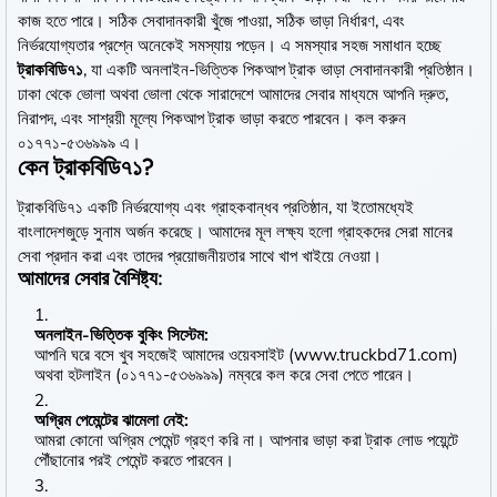
কাজ হতে পারে। সঠিক সেবাদানকারী খুঁজে পাওয়া, সঠিক ভাড়া নির্ধারণ, এবং
নির্ভরযোগ্যতার প্রশ্নে অনেকেই সমস্যায় পড়েন। এ সমস্যার সহজ সমাধান হচ্ছে
ট্রাকবিডি৭১
, যা একটি অনলাইন-ভিত্তিক পিকআপ ট্রাক ভাড়া সেবাদানকারী প্রতিষ্ঠান।
ঢাকা থেকে ভোলা অথবা ভোলা থেকে সারাদেশে আমাদের সেবার মাধ্যমে আপনি দ্রুত,
নিরাপদ, এবং সাশ্রয়ী মূল্যে পিকআপ ট্রাক ভাড়া করতে পারবেন। কল করুন
০১৭৭১-৫৩৬৯৯৯ এ।
কেন ট্রাকবিডি৭১?
ট্রাকবিডি৭১ একটি নির্ভরযোগ্য এবং গ্রাহকবান্ধব প্রতিষ্ঠান, যা ইতোমধ্যেই
বাংলাদেশজুড়ে সুনাম অর্জন করেছে। আমাদের মূল লক্ষ্য হলো গ্রাহকদের সেরা মানের
সেবা প্রদান করা এবং তাদের প্রয়োজনীয়তার সাথে খাপ খাইয়ে নেওয়া।
আমাদের সেবার বৈশিষ্ট্য:
অনলাইন-ভিত্তিক বুকিং সিস্টেম:
আপনি ঘরে বসে খুব সহজেই আমাদের ওয়েবসাইট (
www.truckbd71.com
)
অথবা হটলাইন (০১৭৭১-৫৩৬৯৯৯) নম্বরে কল করে সেবা পেতে পারেন।
অগ্রিম পেমেন্টের ঝামেলা নেই:
আমরা কোনো অগ্রিম পেমেন্ট গ্রহণ করি না। আপনার ভাড়া করা ট্রাক লোড পয়েন্টে
পৌঁছানোর পরই পেমেন্ট করতে পারবেন।