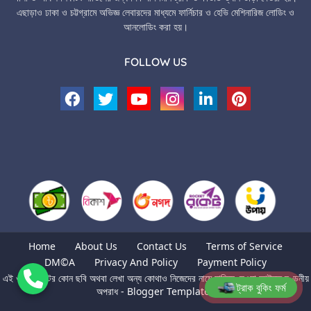
এছাড়াও ঢাকা ও চট্টগ্রামে অভিজ্ঞ লেবারদের মাধ্যমে ফার্নিচার ও হেভি মেশিনারিজ লোডিং ও
আনলোডিং করা হয়।
FOLLOW US
Home
About Us
Contact Us
Terms of Service
DM©A
Privacy And Policy
Payment Policy
এই ওয়েবসাইটের কোন ছবি অথবা লেখা অন্য কোথাও নিজেদের নামে চালিয়ে দেওয়া আইনত দণ্ডনীয়
ট্রাক বুকিং ফর্ম
অপরাধ -
Blogger Templates