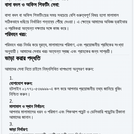
বাসা বদল ও অফিস শিফটিং সেবা:
বাসা বদল বা অফিস শিফটিংয়ের সময় সবচেয়ে বেশি গুরুত্বপূর্ণ বিষয় হলো মালামাল
সঠিকভাবে গুছিয়ে নির্ধারিত গন্তব্যে পৌঁছে দেওয়া। এ ক্ষেত্রে আমাদের অভিজ্ঞ ড্রাইভার
ও শ্রমিকরা অত্যন্ত দক্ষতার সঙ্গে কাজ করে।
পরিবহন খরচ:
পরিবহন খরচ নির্ভর করে দূরত্ব, মালামালের পরিমাণ, এবং প্রয়োজনীয় শ্রমিকের সংখ্যা
অনুযায়ী। আমাদের সেবার খরচ অত্যন্ত স্বচ্ছ এবং গ্রাহকের জন্য সাশ্রয়ী।
ভাড়া করার পদ্ধতি
আমাদের সেবা নিতে চাইলে নিম্নলিখিত ধাপগুলো অনুসরণ করুন:
যোগাযোগ করুন:
হটলাইন ০১৭৭১-৫৩৬৯৯৯-এ কল করে আপনার প্রয়োজনীয় তথ্য জানিয়ে বুকিং
নিশ্চিত করুন।
মালামাল ও স্থান নির্বাচন:
আপনার মালামালের ধরন ও পরিমাণ এবং পিকআপ পয়েন্ট ও ডেলিভারি পয়েন্টের ঠিকানা
আমাদের জানান।
ভাড়া নির্ধারণ: