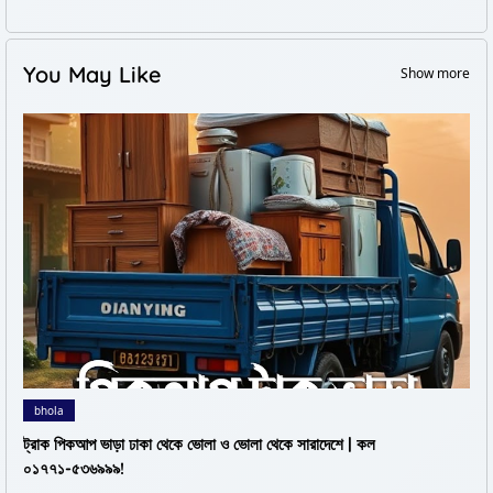
You May Like
Show more
bhola
ট্রাক পিকআপ ভাড়া ঢাকা থেকে ভোলা ও ভোলা থেকে সারাদেশে | কল
০১৭৭১-৫৩৬৯৯৯!