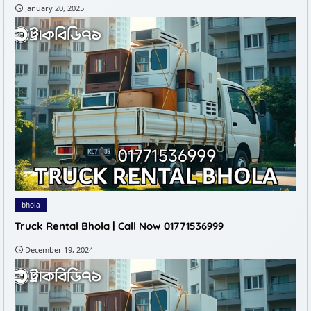
January 20, 2025
bhola
Truck Rental Bhola | Call Now 01771536999
December 19, 2024