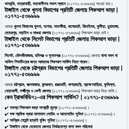
ধানমন্ডি, যাত্রাবাড়ী, মহাখালীসহ সকল স্থানে
(০১৭৭১-৫৩৬৯৯৯) পাওয়া যায়।
টাঙ্গাইল থেকে খুলনা বিভাগের প্রতিটি জেলায় পিকআপ ভাড়া |
০১৭৭১-৫৩৬৯৯৯
আমরা
খুলনা বিভাগের খুলনা, যশোর, সাতক্ষীরা, বাগেরহাট, ঝিনাইদহ, কুষ্টিয়া, চুয়াডাঙ্গা,
মেহেরপুর, নড়াইল ও মাগুরা জেলায়
(০১৭৭১-৫৩৬৯৯৯) পিকআপ ভাড়া দেই।
টাঙ্গাইল থেকে সিলেট বিভাগের প্রতিটি জেলায় পিকআপ ভাড়া |
০১৭৭১-৫৩৬৯৯৯
সিলেট, মৌলভীবাজার, হবিগঞ্জ ও সুনামগঞ্জ
(০১৭৭১-৫৩৬৯৯৯) জেলায়
বাসা বদল বা
অফিস শিফটিংয়ের জন্য আমাদের পিকআপ সার্ভিস নিতে পারেন
।
টাঙ্গাইল থেকে চট্টগ্রাম বিভাগের প্রতিটি জেলায় পিকআপ ভাড়া |
০১৭৭১-৫৩৬৯৯৯
আমরা
চট্টগ্রাম, কক্সবাজার, বান্দরবান, রাঙামাটি, খাগড়াছড়ি, ব্রাহ্মণবাড়িয়া, কুমিল্লা,
নোয়াখালী, লক্ষ্মীপুর ও ফেনী জেলায়
(০১৭৭১-৫৩৬৯৯৯) পিকআপ ভাড়া দিয়ে থাকি।
কেন ট্রাকবিডি৭১-এর পিকআপ সার্ভিস? | ০১৭৭১-৫৩৬৯৯৯
✔️
সমস্ত পিকআপ ভাড়া সাশ্রয়ী মূল্যে
(০১৭৭১-৫৩৬৯৯৯)।
✔️
দক্ষ শ্রমিক দ্বারা মালামাল লোডিং ও আনলোডিং সুবিধা
(০১৭৭১-৫৩৬৯৯৯)।
✔️
অগ্রিম পেমেন্ট ছাড়াই বুকিং সুবিধা
(০১৭৭১-৫৩৬৯৯৯)।
✔️
টাঙ্গাইল থেকে যেকোনো জেলায় নির্ভরযোগ্য বাসা বদল পরিষেবা