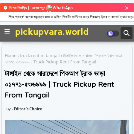
বিশেষ বিজ্ঞপ্তি |
আরও পড়ুন
|
WhatsApp
্রিয় গ্রাহক! আমরা শুধুমাত্র বাসা ও অফিস শিফটিং সার্ভিসের জন্য পিকআপ, ট্রাক ও কাভার্ড ভ্যান ভাড়া 
Home
truck rent in tangail
টাঙ্গাইল থেকে সারাদেশে পিকআপ ট্রাক ভাড়া
০১৭৭১-৫৩৬৯৯৯ | Truck Pickup Rent From Tangail
টাঙ্গাইল থেকে সারাদেশে পিকআপ ট্রাক ভাড়া
০১৭৭১-৫৩৬৯৯৯ | Truck Pickup Rent
From Tangail
Editor's Choice