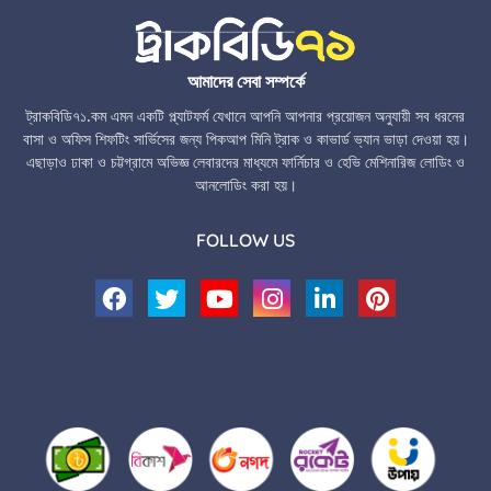
আমাদের সেবা সম্পর্কে
ট্রাকবিডি৭১.কম এমন একটি প্ল্যাটফর্ম যেখানে আপনি আপনার প্রয়োজন অনুযায়ী সব ধরনের
বাসা ও অফিস শিফটিং সার্ভিসের জন্য পিকআপ মিনি ট্রাক ও কাভার্ড ভ্যান ভাড়া দেওয়া হয়।
এছাড়াও ঢাকা ও চট্টগ্রামে অভিজ্ঞ লেবারদের মাধ্যমে ফার্নিচার ও হেভি মেশিনারিজ লোডিং ও
আনলোডিং করা হয়।
FOLLOW US