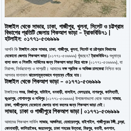
টাঙ্গাইল থেকে সাভার, ঢাকা, গাজীপুর, খুলনা, সিলেট ও চট্টগ্রাম
বিভাগের প্রতিটি জেলায় পিকআপ ভাড়া – ট্রাকবিডি৭১ |
হটলাইন: ০১৭৭১-৫৩৬৯৯৯
আপনি কি
টাঙ্গাইল থেকে সাভার, ঢাকা, গাজীপুর, খুলনা, সিলেট বা চট্টগ্রাম বিভাগের
যেকোনো জেলায় পিকআপ ভাড়া
(০১৭৭১-৫৩৬৯৯৯) খুঁজছেন?
ট্রাকবিডি৭১
শুধুমাত্র
বাসা বদল ও শিফটিং সার্ভিসের জন্য পিকআপ ভাড়া দিয়ে থাকে
(০১৭৭১-৫৩৬৯৯৯), যা
নিরাপদ, নির্ভরযোগ্য ও সাশ্রয়ী। আমাদের
দক্ষ শ্রমিক ও অভিজ্ঞ চালকেরা
নিশ্চিত করে
আপনার মালামাল
ঝামেলামুক্তভাবে গন্তব্যে পৌঁছে যায়
।
টাঙ্গাইল থেকে পিকআপ ভাড়া – ০১৭৭১-৫৩৬৯৯৯
টাঙ্গাইলের
সদর, মির্জাপুর, ঘাটাইল, ধনবাড়ী, বাসাইল, দেলদুয়ার, নাগরপুর, কালিহাতী,
ভূঞাপুর, গোপালপুর ও সখিপুর
(০১৭৭১-৫৩৬৯৯৯) উপজেলাগুলো থেকে আমরা
সাভার,
ঢাকা, গাজীপুরসহ যেকোনো জেলায় বাসা বদলের জন্য পিকআপ ভাড়া দেই
।
সাভার, ঢাকা ও গাজীপুরে পিকআপ ভাড়া | ০১৭৭১-৫৩৬৯৯৯
আমাদের পিকআপ সার্ভিস
সাভার, আশুলিয়া, হেমায়েতপুর, বাইপাইল, গাজীপুরের টঙ্গী, চন্দ্রা,
কোনাবাড়ী, কালিয়াকৈর, জয়দেবপুর, ঢাকা শহরের উত্তরা, মিরপুর, বনানী, গুলশান,