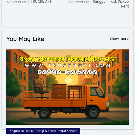
০১৭৭১-৫৩৬৯৯৯ | TRUCKBD71
০১৭৭১-৫৩৬৯৯৯ | Rangpur Truck Pickup
Rent
You May Like
Show more
Bogura to Dhaka Pickup & Truck Rental Service