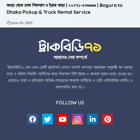
বগুড়া থেকে ঢাকা পিকআপ ও ট্রাক ভাড়া | ০১৭৭১-৫৩৬৯৯৯ | Bogura to
Dhaka Pickup & Truck Rental Service
June 05, 2025
আমাদের সেবা সম্পর্কে
ট্রাকবিডি৭১.কম এমন একটি প্ল্যাটফর্ম যেখানে আপনি আপনার প্রয়োজন অনুযায়ী সব ধরনের
বাসা ও অফিস শিফটিং সার্ভিসের জন্য পিকআপ মিনি ট্রাক ও কাভার্ড ভ্যান ভাড়া দেওয়া হয়।
এছাড়াও ঢাকা ও চট্টগ্রামে অভিজ্ঞ লেবারদের মাধ্যমে ফার্নিচার ও হেভি মেশিনারিজ লোডিং ও
আনলোডিং করা হয়।
FOLLOW US