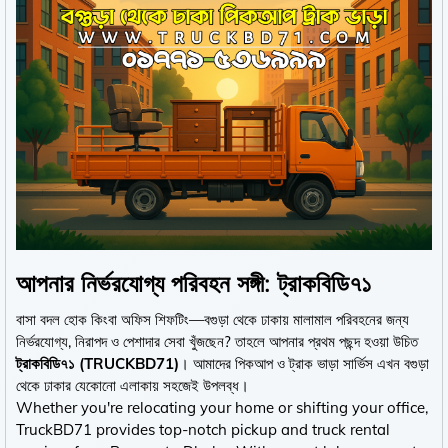
আপনার নির্ভরযোগ্য পরিবহন সঙ্গী: ট্রাকবিডি৭১
বাসা বদল হোক কিংবা অফিস শিফটিং—বগুড়া থেকে ঢাকায় মালামাল পরিবহনের জন্য
নির্ভরযোগ্য, নিরাপদ ও পেশাদার সেবা খুঁজছেন? তাহলে আপনার প্রথম পছন্দ হওয়া উচিত
ট্রাকবিডি৭১ (TRUCKBD71)
। আমাদের পিকআপ ও ট্রাক ভাড়া সার্ভিস এখন বগুড়া
থেকে ঢাকার যেকোনো এলাকায় সহজেই উপলব্ধ।
Whether you're relocating your home or shifting your office,
TruckBD71 provides top-notch pickup and truck rental