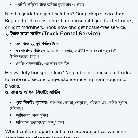
প্রতিটি গাড়িতে থাকে অভিজ্ঞ ড্রাইভার ও লেবার।
Need a quick transport solution? Our pickup service from
Bogura to Dhaka is perfect for household goods, electronics,
or light machinery. Book now and get hassle-free service.
২. ট্রাক ভাড়া সার্ভিস (Truck Rental Service)
১৪ থেকে ২২ ফুট পর্যন্ত ট্রাক
।
ভরসাযোগ্য পরিবহন
বড় অফিস সরঞ্জাম, ফ্যাক্টরি পণ্য কিংবা গৃহস্থালী
জিনিসপত্রের জন্য।
লোডিং-আনলোডিং এর জন্য দক্ষ টিম।
Heavy-duty transportation? No problem! Choose our trucks
for safe and secure long-distance moving from Bogura to
Dhaka.
৩. বাসা ও অফিস শিফটিং সার্ভিস
পুরো শিফটিং প্যাকেজ:
মালপত্র গুছানো, মোড়ানো, পরিবহন এবং সঠিক স্থানে
সেটআপ।
শ্রমিকসহ ভাড়া সুবিধা।
মালিকানা তত্ত্বাবধানে সম্পূর্ণ সেবা।
Whether it’s an apartment or a corporate office, we have