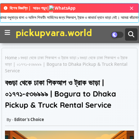
বিশেষ বিজ্ঞপ্তি |
আরও পড়ুন
|
WhatsApp
ুধুমাত্র বাসা ও অফিস শিফটিং সার্ভিসের জন্য পিকআপ, ট্রাক ও কাভার্ড ভ্যান ভাড়া দেই। আমরা কাঁচামাল/শ
Home
বগুড়া থেকে ঢাকা পিকআপ ও ট্রাক ভাড়া
বগুড়া থেকে ঢাকা পিকআপ ও ট্রাক
ভাড়া | ০১৭৭১-৫৩৬৯৯৯ | Bogura to Dhaka Pickup & Truck Rental
Service
বগুড়া থেকে ঢাকা পিকআপ ও ট্রাক ভাড়া |
০১৭৭১-৫৩৬৯৯৯ | Bogura to Dhaka
Pickup & Truck Rental Service
Editor's Choice