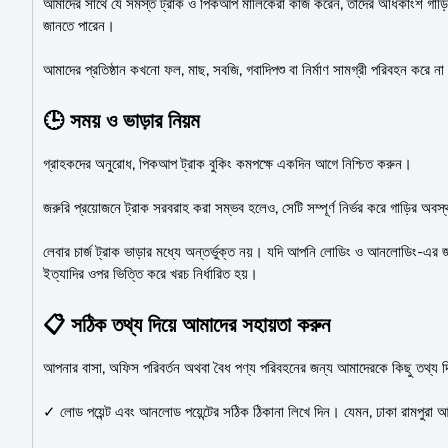
আমাদের সাথে যে সমস্ত ট্রাক ও পিকআপ মালিকেরা কাজ করেন, তাদের অধিকাংশ গাড
জানতে পারেন।
আমাদের প্রতিষ্ঠান কখনো ফল, মাছ, সবজি, গবাদিপশু বা নির্মাণ সামগ্রী পরিবহন করে
🕒 সময় ও ভাড়ার নিয়ম
গ্রাহকদের অনুরোধ, পিকআপ ট্রাক বুকিং কমপক্ষে একদিন আগে নিশ্চিত করুন।
জরুরি প্রয়োজনে ট্রাক সরবরাহ করা সম্ভব হলেও, সেটি সম্পূর্ণ নির্ভর করে গাড়ির অবস
লেবার চার্জ ট্রাক ভাড়ার মধ্যে অন্তর্ভুক্ত নয়। যদি আপনি লোডিং ও আনলোডিং-এর জ
ইত্যাদির ওপর ভিত্তি করে খরচ নির্ধারিত হয়।
📋 সঠিক তথ্য দিয়ে আমাদের সহায়তা করুন
আপনার বাসা, অফিস পরিবর্তন অথবা বৈধ পণ্য পরিবহনের জন্য আমাদেরকে কিছু তথ্য দ
✓ লোড পয়েন্ট এবং আনলোড পয়েন্টের সঠিক ঠিকানা লিখে দিন। যেমন, ঢাকা রামপুর