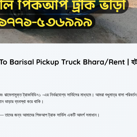
haka To Barisal Pickup Truck Bhara/Rent | হ
ঝামেলামুক্ত ট্রাকবিডি৭১ -এর নির্ভরযোগ্য সার্ভিসের মাধ্যমে। আমরা শুধুমাত্র বাসা পরিবর্ত
ান ভাড়ার ব্যবস্থা করে থাকি।
চান — তাদের জন্য আমাদের পিকআপ ট্রাক সার্ভিস একটি আদর্শ সমাধান।