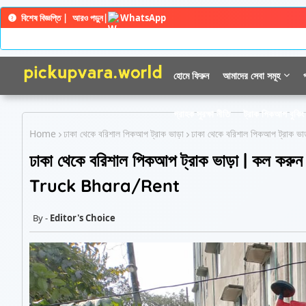
বিশেষ বিজ্ঞপ্তি |
আরও পড়ুন
|
WhatsApp
হোমে ফিরুন
আমাদের সেবা সমূহ
গ্রাহক সুরক্ষা নীতি
ট্রাক পিকআপ বুকিং 
Home
ঢাকা থেকে বরিশাল পিকআপ ট্রাক ভাড়া
ঢাকা থেকে বরিশাল পিকআপ ট্রা
ঢাকা থেকে বরিশাল পিকআপ ট্রাক ভাড়া | ক
Truck Bhara/Rent
Editor's Choice