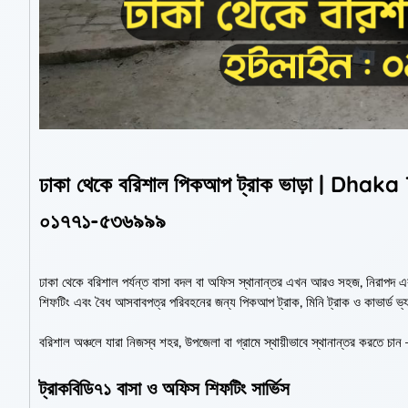
ঢাকা থেকে বরিশাল পিকআপ ট্রাক ভাড়া | D
০১৭৭১-৫৩৬৯৯৯
ঢাকা থেকে বরিশাল পর্যন্ত বাসা বদল বা অফিস স্থানান্তর এখন আরও সহজ, নিরাপদ এবং 
শিফটিং এবং বৈধ আসবাবপত্র পরিবহনের জন্য পিকআপ ট্রাক, মিনি ট্রাক ও কাভার্ড ভ্য
বরিশাল অঞ্চলে যারা নিজস্ব শহর, উপজেলা বা গ্রামে স্থায়ীভাবে স্থানান্তর করতে 
ট্রাকবিডি৭১ বাসা ও অফিস শিফটিং সার্ভিস