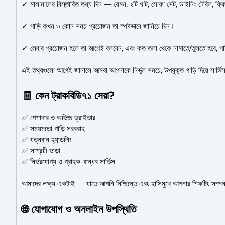
✓ মালামালের বিস্তারিত তথ্য দিন — যেমন, ২টি খাট, সোফা সেট, ডাইনিং টেবিল, ফ্রি
✓ গাড়ি কখন ও কোন সময় প্রয়োজন তা স্পষ্টভাবে জানিয়ে দিন।
✓ লেবার প্রয়োজন হলে তা আগেই বলবেন, এবং কত তলা থেকে নামাতে/তুলতে হবে, গাড়
এই তথ্যগুলো আগেই জানালে আমরা আপনাকে নির্ভুল সময়ে, উপযুক্ত গাড়ি দিয়ে সার্ভি
🧾 কেন ট্রাকবিডি৭১ সেরা?
✅ পেশাদার ও অভিজ্ঞ ড্রাইভার
✅ সময়মতো গাড়ি সরবরাহ
✅ যত্নবান হ্যান্ডলিং
✅ সাশ্রয়ী ভাড়া
✅ নির্ভরযোগ্য ও গ্রাহক-বান্ধব সার্ভিস
আমাদের লক্ষ্য একটাই — যাতে আপনি নিশ্চিন্তে এবং হাসিমুখে আপনার শিফটিং সম্প
🌐 যোগাযোগ ও অনলাইন উপস্থিতি