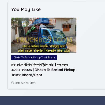
You May Like
Dhaka To Barisal Pickup Truck Bhara
ঢাকা থেকে বরিশাল পিকআপ ট্রাক ভাড়া | কল করুন
০১৭৭১-৫৩৬৯৯৯ | Dhaka To Barisal Pickup
Truck Bhara/Rent
October 20, 2025