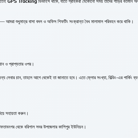
়িতেই
GPS Tracking
ডিভাইস থাকে, যাতে গ্রাহকরা যেকোনো সময় তাদের গাড়ির বর্তমান অ
 না — আমরা শুধুমাত্র বাসা বদল ও অফিস শিফটিং সংক্রান্ত বৈধ মালামাল পরিবহন করে থাকি।
্থান ও প্রাপ্যতার ওপর।
ন্য লেবার চান, তাহলে আগে থেকেই তা জানাতে হবে। এতে ফ্লোর সংখ্যা, বিল্ডিং-এর পার্কিং ব্য
িয়ে সহায়তা করুন।
া আফতাবনগর থেকে বরিশাল সদর উপজেলার কাশিপুর ইউনিয়ন।