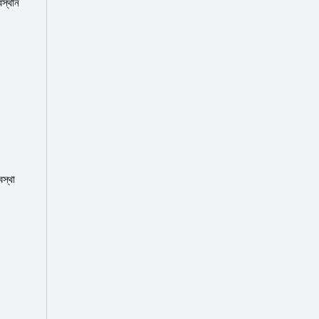
বস্থান
বস্থা