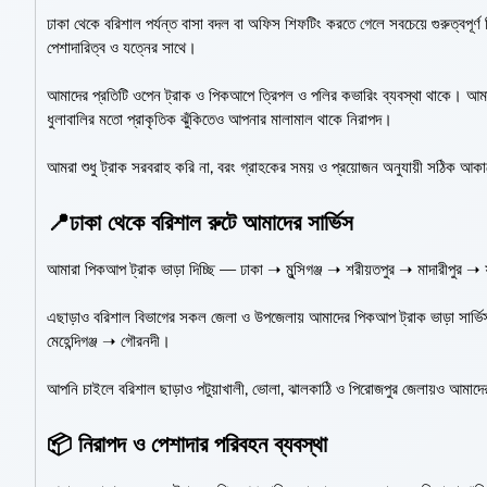
ঢাকা থেকে বরিশাল পর্যন্ত বাসা বদল বা অফিস শিফটিং করতে গেলে সবচেয়ে গুরুত্বপূর্
পেশাদারিত্ব ও যত্নের সাথে।
আমাদের প্রতিটি ওপেন ট্রাক ও পিকআপে ত্রিপল ও পলির কভারিং ব্যবস্থা থাকে। আমাদের
ধুলাবালির মতো প্রাকৃতিক ঝুঁকিতেও আপনার মালামাল থাকে নিরাপদ।
আমরা শুধু ট্রাক সরবরাহ করি না, বরং গ্রাহকের সময় ও প্রয়োজন অনুযায়ী সঠিক আকার
📍ঢাকা থেকে বরিশাল রুটে আমাদের সার্ভিস
আমারা পিকআপ ট্রাক ভাড়া দিচ্ছি — ঢাকা ➝ মুন্সিগঞ্জ ➝ শরীয়তপুর ➝ মাদারীপুর
এছাড়াও বরিশাল বিভাগের সকল জেলা ও উপজেলায় আমাদের পিকআপ ট্রাক ভাড়া সার্ভি
মেহেন্দিগঞ্জ ➝ গৌরনদী।
আপনি চাইলে বরিশাল ছাড়াও পটুয়াখালী, ভোলা, ঝালকাঠি ও পিরোজপুর জেলায়ও আমাদ
📦 নিরাপদ ও পেশাদার পরিবহন ব্যবস্থা