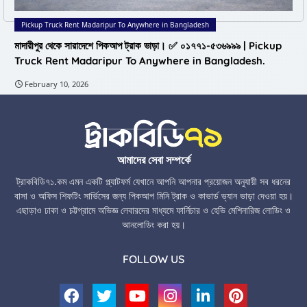
Pickup Truck Rent Madaripur To Anywhere in Bangladesh
মাদারীপুর থেকে সারাদেশে পিকআপ ট্রাক ভাড়া। ✅ ০১৭৭১-৫৩৬৯৯৯ | Pickup
Truck Rent Madaripur To Anywhere in Bangladesh.
February 10, 2026
আমাদের সেবা সম্পর্কে
ট্রাকবিডি৭১.কম এমন একটি প্ল্যাটফর্ম যেখানে আপনি আপনার প্রয়োজন অনুযায়ী সব ধরনের
বাসা ও অফিস শিফটিং সার্ভিসের জন্য পিকআপ মিনি ট্রাক ও কাভার্ড ভ্যান ভাড়া দেওয়া হয়।
এছাড়াও ঢাকা ও চট্টগ্রামে অভিজ্ঞ লেবারদের মাধ্যমে ফার্নিচার ও হেভি মেশিনারিজ লোডিং ও
আনলোডিং করা হয়।
FOLLOW US