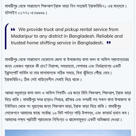
মাদারীপুর থেকে সারাদেশে পিকআপ ট্রাক ভাড়া নিন সহজেই ট্রাকবিডি৭১ এর মাধ্যমে।
হটলাইন ০১৭৭১-৫৩৬৯৯৯।
We provide truck and pickup rental service from
Madaripur to any district in Bangladesh. Reliable and
trusted home shifting service in Bangladesh.
মাদারীপুর থেকে সারাদেশে যেকোনো জেলা বা উপজেলায় বাসা বদল বা অফিস স্থানান্তরের
জন্য একজন গ্রাহক কী চান? নিরাপদ, সময়মতো, পেশাদার এবং নির্ভরযোগ্য একটি
ট্রান্সপোর্ট সার্ভিস যা তার মালামালকে সঠিক সময়ে, বিনা ঝুঁকিতে পৌঁছে দেবে।
ট্রাকবিডি৭১ ঠিক সেই দায়িত্বশীল সেবাই দিয়ে থাকে।
আমরা শুধুমাত্র বাসা বদল ও অফিস শিফটিং এর জন্য মিনি পিকআপ, পিকআপ, ট্রাক ভাড়া
দিয়ে থাকি। মাদারীপুর সদর ছাড়াও শিবচর, রাজৈর এবং দশরথী সহ সকল থানা উপজেলা বা
ইউনিয়ন থেকে লং দূরত্বের জন্য পিকআপ ভাড়া, ট্রাক ভাড়া দিয়ে থাকি। মাদারীপুর
লোকেশনে আমাদের কাছে সর্বোচ্চ ১৬ ফিট পর্যন্ত গাড়ি উপলব্ধ, এবং কাভার্ড ভ্যান কম।
আমাদের লক্ষ্য প্রতিটি গ্রাহককে নিশ্চিন্ত ও ঝামেলামুক্ত একটি অভিজ্ঞতা দেওয়া।