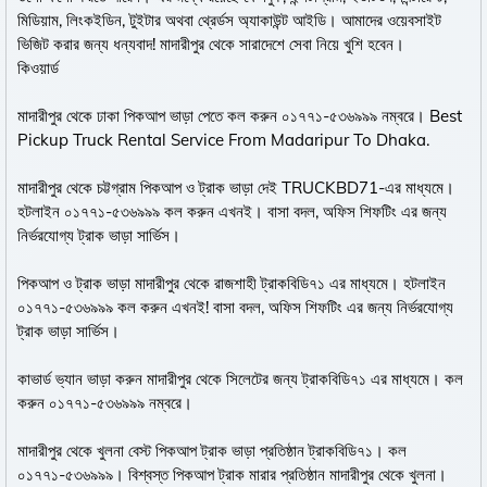
মিডিয়াম, লিংকইডিন, টুইটার অথবা থ্রের্ডস অ্যাকাউন্ট আইডি। আমাদের ওয়েবসাইট
ভিজিট করার জন্য ধন্যবাদ! মাদারীপুর থেকে সারাদেশে সেবা নিয়ে খুশি হবেন।
কিওয়ার্ড
মাদারীপুর থেকে ঢাকা পিকআপ ভাড়া পেতে কল করুন ০১৭৭১-৫৩৬৯৯৯ নম্বরে। Best
Pickup Truck Rental Service From Madaripur To Dhaka.
মাদারীপুর থেকে চট্টগ্রাম পিকআপ ও ট্রাক ভাড়া দেই TRUCKBD71-এর মাধ্যমে।
হটলাইন ০১৭৭১-৫৩৬৯৯৯ কল করুন এখনই। বাসা বদল, অফিস শিফটিং এর জন্য
নির্ভরযোগ্য ট্রাক ভাড়া সার্ভিস।
পিকআপ ও ট্রাক ভাড়া মাদারীপুর থেকে রাজশাহী ট্রাকবিডি৭১ এর মাধ্যমে। হটলাইন
০১৭৭১-৫৩৬৯৯৯ কল করুন এখনই! বাসা বদল, অফিস শিফটিং এর জন্য নির্ভরযোগ্য
ট্রাক ভাড়া সার্ভিস।
কাভার্ড ভ্যান ভাড়া করুন মাদারীপুর থেকে সিলেটের জন্য ট্রাকবিডি৭১ এর মাধ্যমে। কল
করুন ০১৭৭১-৫৩৬৯৯৯ নম্বরে।
মাদারীপুর থেকে খুলনা বেস্ট পিকআপ ট্রাক ভাড়া প্রতিষ্ঠান ট্রাকবিডি৭১। কল
০১৭৭১-৫৩৬৯৯৯। বিশ্বস্ত পিকআপ ট্রাক মারার প্রতিষ্ঠান মাদারীপুর থেকে খুলনা।