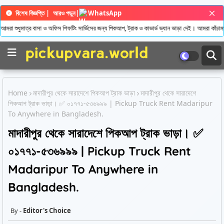
বিশেষ বিজ্ঞপ্তি |
আরও পড়ুন
|
WhatsApp
মাত্র বাসা ও অফিস শিফটিং সার্ভিসের জন্য পিকআপ, ট্রাক ও কাভার্ড ভ্যান ভাড়া দেই। আমরা কাঁচামাল/শাকস
Home
মাদারীপুর থেকে সারাদেশে পিকআপ ট্রাক ভাড়া
মাদারীপুর থেকে সারাদেশে
পিকআপ ট্রাক ভাড়া। ✅ ০১৭৭১-৫৩৬৯৯৯ | Pickup Truck Rent Madaripur
To Anywhere in Bangladesh.
মাদারীপুর থেকে সারাদেশে পিকআপ ট্রাক ভাড়া। ✅
০১৭৭১-৫৩৬৯৯৯ | Pickup Truck Rent
Madaripur To Anywhere in
Bangladesh.
Editor's Choice