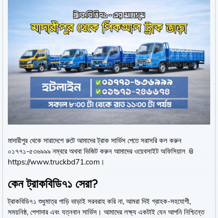
মাদারীপুর থেকে সারাদেশে রুটে আমাদের ট্রাক সার্ভিস পেতে সরাসরি কল করুন
০১৭৭১-৫৩৬৯৯৯ নম্বরে অথবা ভিজিট করুন আমাদের ওয়েবসাইট অফিসিয়াল 📎
https://www.truckbd71.com।
কেন ট্রাকবিডি৭১ সেরা?
ট্রাকবিডি৭১ শুধুমাত্র গাড়ি ভাড়াই সরবরাহ করি না, আমরা দিই গ্রাহক-সহযোগী,
সময়নিষ্ঠ, পেশাদার এবং যত্নবান সার্ভিস। আমাদের লক্ষ্য একটাই যেন আপনি নিশ্চিন্তে