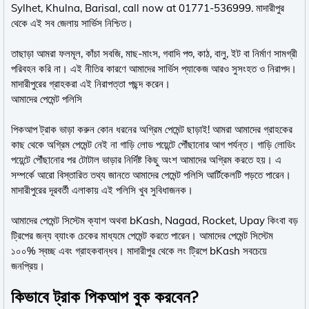
Sylhet, Khulna, Barisal, call now at 01771-536999. মাদারীপুর
থেকে এই সব জেলায় সার্ভিস নিশ্চিত।
তাছাড়া আমরা ফলমূল, কাঁচা সবজি, মাছ-মাংস, গবাদি পশু, কাঠ, বালু, ইট বা নির্মাণ সামগ্রী
পরিবহন করি না। এই নীতির কারণে আমাদের সার্ভিস প্যাকেজ আরও সুসংহত ও নিরাপদ।
মাদারীপুরের গ্রাহকরা এই নিরাপত্তা পছন্দ করেন।
আমাদের পেমেন্ট পলিসি
পিকআপ ট্রাক ভাড়া করুন কোন ধরনের অগ্রিম পেমেন্ট ছাড়াই! আমরা আমাদের গ্রাহকের
কাছ থেকে অগ্রিম পেমেন্ট নেই না গাড়ি লোড পয়েন্টে পৌঁছানোর আগ পর্যন্ত। গাড়ি লোডিং
পয়েন্টে পৌঁছানোর পর টোটাল ভাড়ার নির্দিষ্ট কিছু অংশ আমাদের অগ্রিম করতে হয়। এ
সম্পর্কে আরো বিস্তারিত তথ্য জানতে আমাদের পেমেন্ট পলিসি আর্টিকেলটি পড়তে পারেন।
মাদারীপুরের দূরবর্তী এলাকায় এই পলিসি খুব সুবিধাজনক।
আমাদের পেমেন্ট সিস্টেম ক্যাশ অথবা bKash, Nagad, Rocket, Upay কিংবা বড়
ট্রিপের জন্য ব্যাংক চেকের মাধ্যমে পেমেন্ট করতে পারেন। আমাদের পেমেন্ট সিস্টেম
১০০% স্বচ্ছ এবং গ্রাহকবান্ধব। মাদারীপুর থেকে লং ট্রিপে bKash সবচেয়ে
জনপ্রিয়।
কিভাবে ট্রাক পিকআপ বুক করবেন?