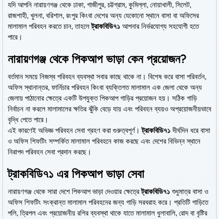
যদি আপনি নারায়ণগঞ্জ থেকে ঢাকা, গাজীপুর, চট্টগ্রাম, কুমিল্লা, নোয়াখালী, সিলেট,
রাজশাহী, খুলনা, বরিশাল, রংপুর কিংবা দেশের অন্য যেকোনো স্থানে বাসা বা অফিসের
মালামাল পরিবহন করতে চান, তাহলে
ট্রাকবিডি৭১
আপনার নির্ভরযোগ্য সহযোগী হতে
পারে।
নারায়ণগঞ্জ থেকে পিকআপ ভাড়া কেন প্রয়োজন?
বর্তমান সময়ে নিজস্ব পরিবহন ব্যবস্থা সবার কাছে থাকে না। বিশেষ করে বাসা পরিবর্তন,
অফিস স্থানান্তর, ফার্নিচার পরিবহন কিংবা ব্যক্তিগত মালামাল এক জেলা থেকে অন্য
জেলায় পাঠানোর ক্ষেত্রে একটি উপযুক্ত পিকআপ গাড়ির প্রয়োজন হয়। সঠিক গাড়ি
নির্বাচন না করলে মালামালের ক্ষতির ঝুঁকি বেড়ে যায় এবং পরিবহন ব্যয়ও অপ্রয়োজনীয়ভাবে
বৃদ্ধি পেতে পারে।
এই কারণেই অভিজ্ঞ পরিবহন সেবা গ্রহণ করা গুরুত্বপূর্ণ।
ট্রাকবিডি৭১
দীর্ঘদিন ধরে বাসা
ও অফিস শিফটিং সম্পর্কিত মালামাল পরিবহনে কাজ করছে এবং দেশের বিভিন্ন স্থানে
নিরাপদ পরিবহন সেবা প্রদান করছে।
ট্রাকবিডি৭১ এর পিকআপ ভাড়া সেবা
নারায়ণগঞ্জ থেকে সারা দেশে পিকআপ ভাড়া দেওয়ার ক্ষেত্রে
ট্রাকবিডি৭১
শুধুমাত্র বাসা ও
অফিস শিফটিং সংক্রান্ত মালামাল পরিবহনের জন্য গাড়ি সরবরাহ করে। প্রতিটি গাড়িতে
পলি, ত্রিপল এবং প্রয়োজনীয় রশির ব্যবস্থা থাকে যাতে মালামাল ধুলাবালি, রোদ বা বৃষ্টির