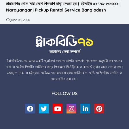
নারায়ণগঞ্জ থেকে সারা দেশে পিকআপ ভাড়া দেওয়া হয়। হটলাইন ০১৭৭১-৫৩৬৯৯৯ |
Narayanganj Pickup Rental Service Bangladesh
June 05, 2026
আমাদের সেবা সম্পর্কে
ট্রাকবিডি৭১.কম এমন একটি প্ল্যাটফর্ম যেখানে আপনি আপনার প্রয়োজন অনুযায়ী সব ধরনের
বাসা ও অফিস শিফটিং সার্ভিসের জন্য পিকআপ মিনি ট্রাক ও কাভার্ড ভ্যান ভাড়া দেওয়া হয়।
এছাড়াও ঢাকা ও চট্টগ্রামে অভিজ্ঞ লেবারদের মাধ্যমে ফার্নিচার ও হেভি মেশিনারিজ লোডিং ও
আনলোডিং করা হয়।
FOLLOW US