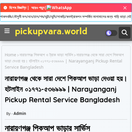
বিশেষ বিজ্ঞপ্তি |
আরও পড়ুন
|
WhatsApp
কসবজি/মৌসুমী ফল/ধান/চাল/গম/ভুট্টা/ভুসি/লাকড়ি/কনস্ট্রাকশন সম্পর্কিত মালামালের জন্য গাড়ি ভাড়া দেই
Home
নারায়ণগঞ্জ পিকআপ ও ট্রাক ভাড়া সার্ভিস
নারায়ণগঞ্জ থেকে সারা দেশে পিকআপ
ভাড়া দেওয়া হয়। হটলাইন ০১৭৭১-৫৩৬৯৯৯ | Narayanganj Pickup Rental
Service Bangladesh
নারায়ণগঞ্জ থেকে সারা দেশে পিকআপ ভাড়া দেওয়া হয়।
হটলাইন ০১৭৭১-৫৩৬৯৯৯ | Narayanganj
Pickup Rental Service Bangladesh
Admin
নারায়ণগঞ্জ পিকআপ ভাড়ার সার্ভিস