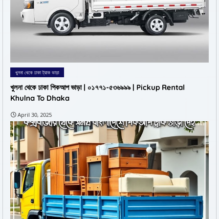
খুলনা থেকে ঢাকা ট্রাক ভাড়া
খুলনা থেকে ঢাকা পিকআপ ভাড়া | ০১৭৭১-৫৩৬৯৯৯ | Pickup Rental
Khulna To Dhaka
April 30, 2025