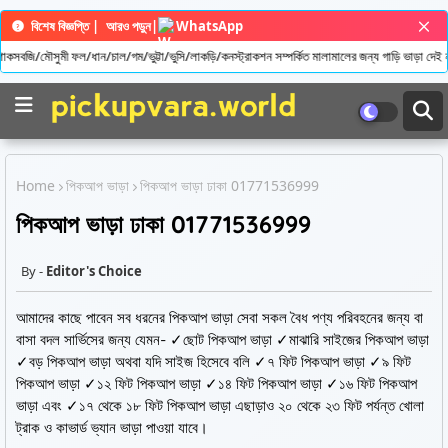
বিশেষ বিজ্ঞপ্তি |
আরও পড়ুন
|
WhatsApp
বজি/মৌসুমী ফল/ধান/চাল/গম/ভুট্টা/ভুসি/লাকড়ি/কনস্ট্রাকশন সম্পর্কিত মালামালের জন্য গাড়ি ভাড়া দেই ন
Home
পিকআপ ভাড়া
পিকআপ ভাড়া ঢাকা 01771536999
পিকআপ ভাড়া ঢাকা 01771536999
Editor's Choice
আমাদের কাছে পাবেন সব ধরনের পিকআপ ভাড়া সেবা সকল বৈধ পণ্য পরিবহনের জন্য বা
বাসা বদল সার্ভিসের জন্য যেমন- ✓ছোট পিকআপ ভাড়া ✓মাঝারি সাইজের পিকআপ ভাড়া
✓বড় পিকআপ ভাড়া অথবা যদি সাইজ হিসেবে বলি ✓৭ ফিট পিকআপ ভাড়া ✓৯ ফিট
পিকআপ ভাড়া ✓১২ ফিট পিকআপ ভাড়া ✓১৪ ফিট পিকআপ ভাড়া ✓১৬ ফিট পিকআপ
ভাড়া এবং ✓১৭ থেকে ১৮ ফিট পিকআপ ভাড়া এছাড়াও ২০ থেকে ২৩ ফিট পর্যন্ত খোলা
ট্রাক ও কাভার্ড ভ্যান ভাড়া পাওয়া যাবে।