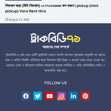
পিকআপ ভাড়া (মিনি পিকআপ) ০১৭৭১৫৩৬৯৯৯ কল করুন | pickup (mini
pickup) Vara Rent Hire
August 15, 2024
আমাদের সেবা সম্পর্কে
ট্রাকবিডি৭১.কম এমন একটি প্ল্যাটফর্ম যেখানে আপনি আপনার প্রয়োজন অনুযায়ী সব ধরনের
বাসা ও অফিস শিফটিং সার্ভিসের জন্য পিকআপ মিনি ট্রাক ও কাভার্ড ভ্যান ভাড়া দেওয়া হয়।
এছাড়াও ঢাকা ও চট্টগ্রামে অভিজ্ঞ লেবারদের মাধ্যমে ফার্নিচার ও হেভি মেশিনারিজ লোডিং ও
আনলোডিং করা হয়।
FOLLOW US