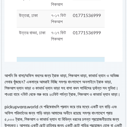
পিকআপ
উত্তরা, ঢাকা
৭-১৭ ফিট
01771536999
পিকআপ
উত্তর বাড্ডা, ঢাকা
৭-১৭ ফিট
01771536999
পিকআপ
আপনি কি বাসা/অফিস বদলের জন্য ট্রাক ভাড়া, পিকআপ ভাড়া, কাভার্ড ভ্যান ও অভিজ্ঞ
লেবার খুঁজছেন? একমাত্র আমরাই দিচ্ছি সমগ্র বাংলাদেশে অনলাইনে ট্রাক ভাড়া,
পিকআপ ভ্যান ভাড়া ও কাভার্ড ভ্যান ভাড়া সহ বাসা বদল সার্ভিসের দুর্দান্ত সব সুবিধা।
পাওয়া যাবে ৭ফিট থেকে শুরু করে ২৩ফিট পর্যন্ত ট্রাক, পিকআপ ও কাভার্ড ভ্যান ভাড়া।
pickupvara.world যে পরিষেবাগুলি প্রদান করে তার মধ্যে একটি হল বাড়ি এবং
অফিস পরিবর্তনের জন্য গাড়ি ভাড়া৷ আমাদের অধীনে রয়েছে সমগ্র বাংলাদেশে প্রায়
৫,০০০ ট্রাক, পিকআপ ও কাভার্ড ভ্যান যা বিভিন্ন ধরনের চলন্ত প্রয়োজনীয়তার জন্য
উপযুক্ত। আপনার একটি ছোট চাহিদার জন্য একটি ছোট গাড়ির প্রয়োজন হোক বা একটি