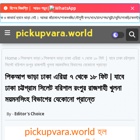
বিশেষ বিজ্ঞপ্তি |
আরও পড়ুন
|
WhatsApp
 দেই। আমরা কাঁচামাল/শাকসবজি/মৌসুমী ফল/ধান/চাল/গম/ভুট্টা/ভুসি/লাকড়ি/কনস্ট্রাকশন সম্পর্কিত মালামালে
Home
পিকআপ ভাড়া
পিকআপ ভাড়া ঢাকা এরিয়া ৭ থেকে ১৮ ফিট | যাবে ঢাকা চট্টগ্রাম
সিলেট বরিশাল রংপুর রাজশাহী খুলনা ময়মনসিংহ বিভাগের যেকোনো প্রান্তে
পিকআপ ভাড়া ঢাকা এরিয়া ৭ থেকে ১৮ ফিট | যাবে
ঢাকা চট্টগ্রাম সিলেট বরিশাল রংপুর রাজশাহী খুলনা
ময়মনসিংহ বিভাগের যেকোনো প্রান্তে
Editor's Choice
pickupvara.world হল