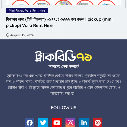
Mini Pickup Vara Rent Hire
পিকআপ ভাড়া (মিনি পিকআপ) ০১৭৭১৫৩৬৯৯৯ কল করুন | pickup (mini
pickup) Vara Rent Hire
August 15, 2024
আমাদের সেবা সম্পর্কে
ট্রাকবিডি৭১.কম এমন একটি প্ল্যাটফর্ম যেখানে আপনি আপনার প্রয়োজন অনুযায়ী সব ধরনের
বাসা ও অফিস শিফটিং সার্ভিসের জন্য পিকআপ মিনি ট্রাক ও কাভার্ড ভ্যান ভাড়া দেওয়া হয়।
এছাড়াও ঢাকা ও চট্টগ্রামে অভিজ্ঞ লেবারদের মাধ্যমে ফার্নিচার ও হেভি মেশিনারিজ লোডিং ও
আনলোডিং করা হয়।
FOLLOW US