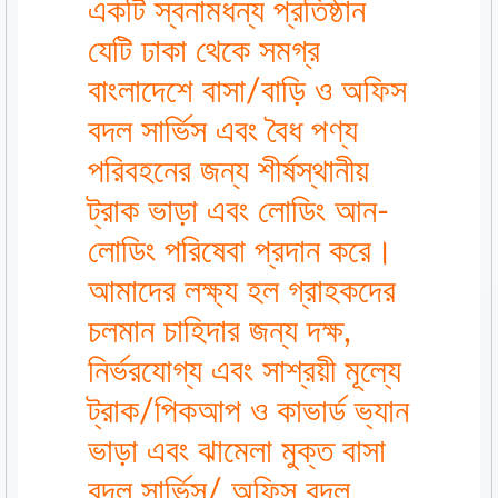
একটি স্বনামধন্য প্রতিষ্ঠান
যেটি ঢাকা থেকে সমগ্র
বাংলাদেশে বাসা/বাড়ি ও অফিস
বদল সার্ভিস এবং বৈধ পণ্য
পরিবহনের জন্য শীর্ষস্থানীয়
ট্রাক ভাড়া এবং লোডিং আন-
লোডিং পরিষেবা প্রদান করে।
আমাদের লক্ষ্য হল গ্রাহকদের
চলমান চাহিদার জন্য দক্ষ,
নির্ভরযোগ্য এবং সাশ্রয়ী মূল্যে
ট্রাক/পিকআপ ও কাভার্ড ভ্যান
ভাড়া এবং ঝামেলা মুক্ত বাসা
বদল সার্ভিস/ অফিস বদল