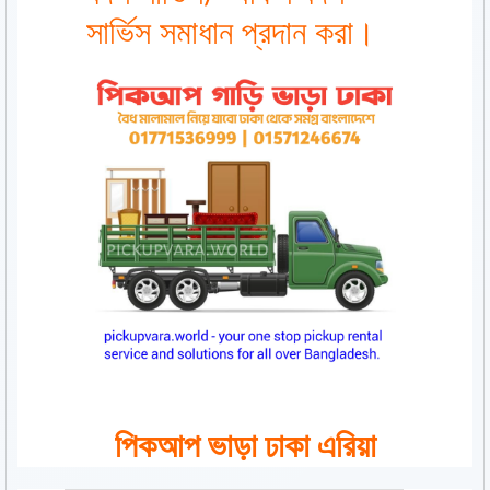
সার্ভিস সমাধান প্রদান করা।
পিকআপ ভাড়া ঢাকা এরিয়া