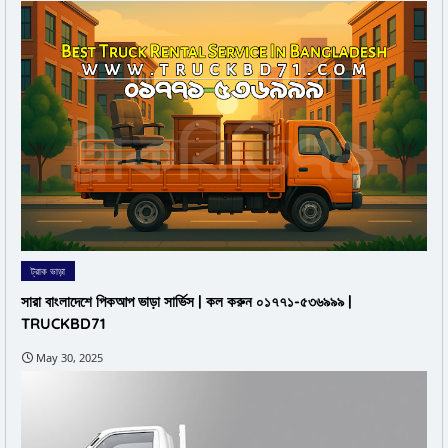
ট্রাক ভাড়া
সারা বাংলাদেশে পিকআপ ভাড়া সার্ভিস | কল করুন ০১৭৭১-৫৩৬৯৯৯ |
TRUCKBD71
May 30, 2025